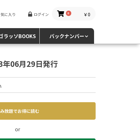
￥0
お気に入り
ログイン
0
ゴラッソBOOKS
バックナンバー
23年06月29日発行
込
み放題でお得に読む
or