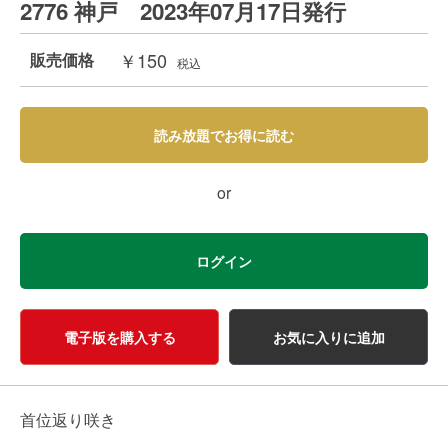
2776 神戸 2023年07月17日発行
￥150
販売価格
税込
読み放題でお得に読む
or
ログイン
電子版を購入する
お気に入りに追加
首位返り咲き