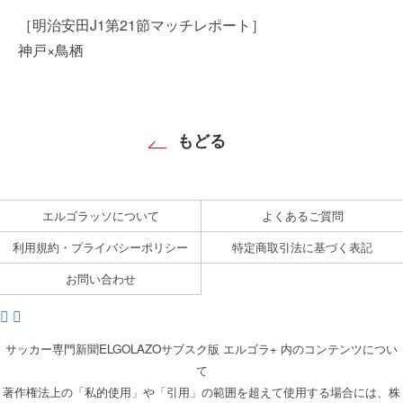
［明治安田J1第21節マッチレポート］
神戸×鳥栖
もどる
エルゴラッソについて
よくあるご質問
利用規約・プライバシーポリシー
特定商取引法に基づく表記
お問い合わせ
サッカー専門新聞ELGOLAZOサブスク版 エルゴラ+ 内のコンテンツについ
て
著作権法上の「私的使用」や「引用」の範囲を超えて使用する場合には、株