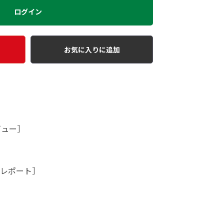
ログイン
お気に入りに追加
ビュー］
チレポート］