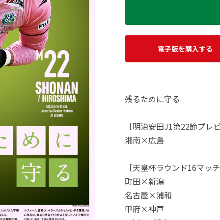
電子版を購入する
残るために守る
［明治安田J1第22節プレ
湘南×広島
［天皇杯ラウンド16マッ
町田×新潟
名古屋×浦和
甲府×神戸