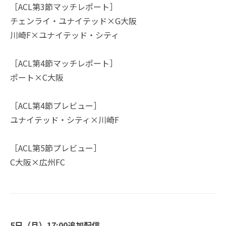
［ACL第3節マッチレポート］
チェンライ・ユナイテッド×G大阪
川崎F×ユナイテッド・シティ
［ACL第4節マッチレポート］
ポート×C大阪
［ACL第4節プレビュー］
ユナイテッド・シティ×川崎F
［ACL第5節プレビュー］
C大阪×広州FC
5日（月）17:00追加配信