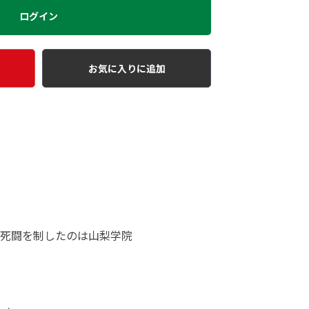
ログイン
お気に入りに追加
な死闘を制したのは山梨学院
土