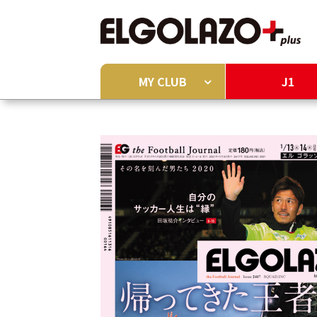
MY CLUB
J1