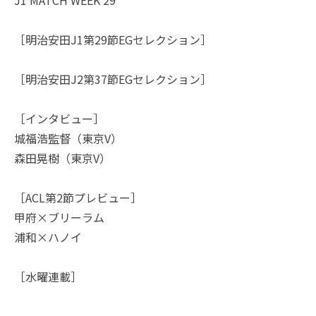
［明治安田J1第29節EGセレクション］
［明治安田J2第37節EGセレクション］
［インタビュー］
城福浩監督（東京V）
森田晃樹（東京V）
［ACL第2節プレビュー］
甲府×ブリーラム
浦和×ハノイ
［水曜連載］