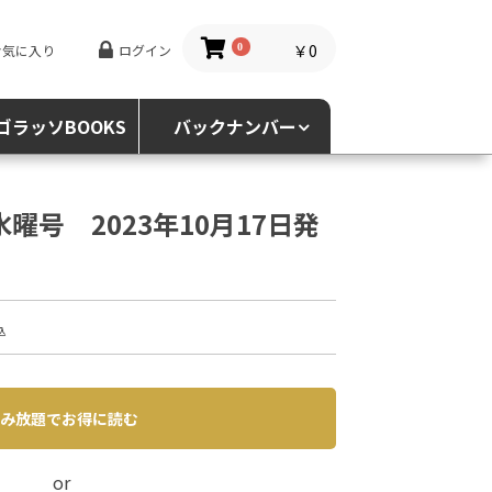
￥0
お気に入り
ログイン
0
ゴラッソBOOKS
バックナンバー
水曜号 2023年10月17日発
込
み放題でお得に読む
or