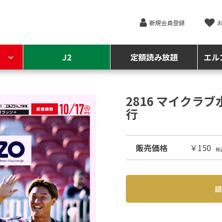
新規会員登録
J2
定額読み放題
エル
2816 マイクラブ
行
販売価格
￥150
税
読