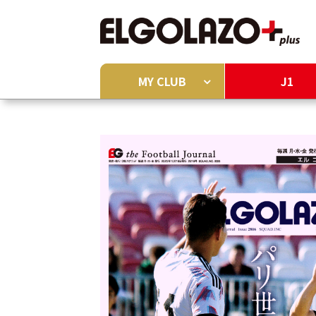
MY CLUB
J1