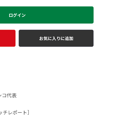
ログイン
お気に入りに追加
キシコ代表
マッチレポート］