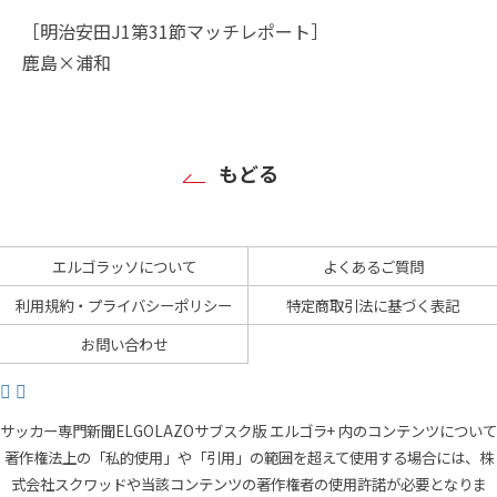
［明治安田J1第31節マッチレポート］
鹿島×浦和
もどる
エルゴラッソについて
よくあるご質問
利用規約・プライバシーポリシー
特定商取引法に基づく表記
お問い合わせ
サッカー専門新聞ELGOLAZOサブスク版 エルゴラ+ 内のコンテンツについて
著作権法上の「私的使用」や「引用」の範囲を超えて使用する場合には、株
式会社スクワッドや当該コンテンツの著作権者の使用許諾が必要となりま