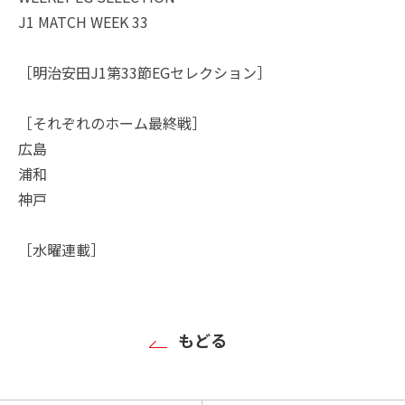
J1 MATCH WEEK 33
［明治安田J1第33節EGセレクション］
［それぞれのホーム最終戦］
広島
浦和
神戸
［水曜連載］
もどる