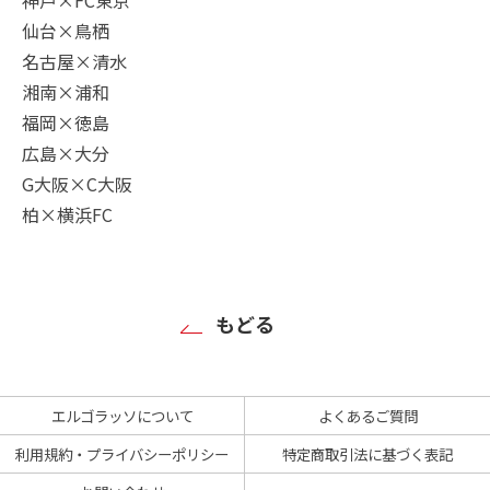
仙台×鳥栖
名古屋×清水
湘南×浦和
福岡×徳島
広島×大分
G大阪×C大阪
柏×横浜FC
もどる
エルゴラッソについて
よくあるご質問
利用規約・プライバシーポリシー
特定商取引法に基づく表記