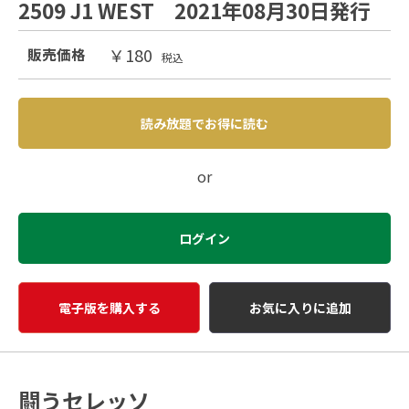
2509 J1 WEST 2021年08月30日発行
￥180
販売価格
税込
読み放題でお得に読む
or
ログイン
電子版を購入する
お気に入りに追加
闘うセレッソ