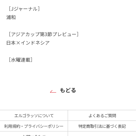
［Jジャーナル］
浦和
［アジアカップ第3節プレビュー］
日本×インドネシア
［水曜連載］
もどる
エルゴラッソについて
よくあるご質問
利用規約・プライバシーポリシー
特定商取引法に基づく表記