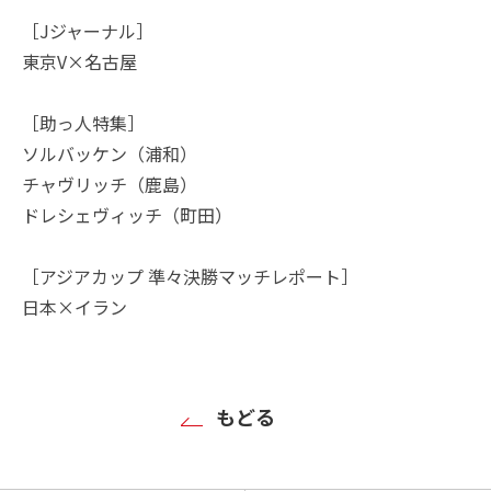
［Jジャーナル］
東京V×名古屋
［助っ人特集］
ソルバッケン（浦和）
チャヴリッチ（鹿島）
ドレシェヴィッチ（町田）
［アジアカップ 準々決勝マッチレポート］
日本×イラン
もどる