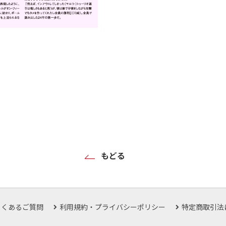
もどる
よくあるご質問
利用規約・プライバシーポリシー
特定商取引法