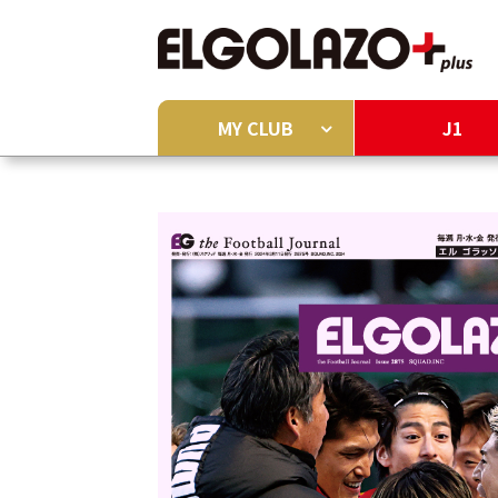
MY CLUB
J1