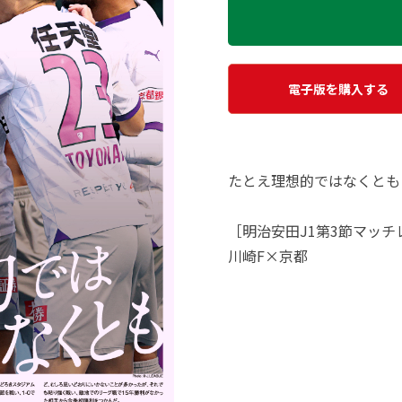
電子版を購入する
たとえ理想的ではなくとも
［明治安田J1第3節マッチ
川崎F×京都