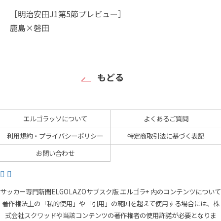
［明治安田J1第5節プレビュー］
鹿島×磐田
もどる
エルゴラッソについて
よくあるご質問
利用規約・プライバシーポリシー
特定商取引法に基づく表記
お問い合わせ
サッカー専門新聞ELGOLAZOサブスク版 エルゴラ+ 内のコンテンツについて
著作権法上の「私的使用」や「引用」の範囲を超えて使用する場合には、株
式会社スクワッドや当該コンテンツの著作権者の使用許諾が必要となりま