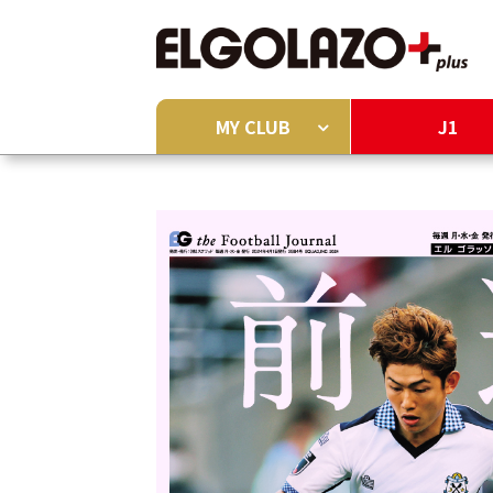
MY CLUB
J1