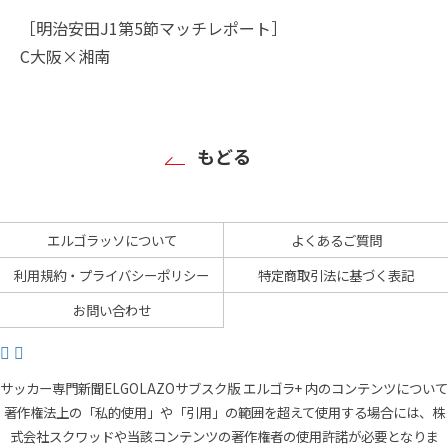
［明治安田J1第5節マッチレポート］
C大阪×湘南
もどる
エルゴラッソについて
よくあるご質問
利用規約・プライバシーポリシー
特定商取引法に基づく表記
お問い合わせ
サッカー専門新聞ELGOLAZOサブスク版 エルゴラ+ 内のコンテンツについて
著作権法上の「私的使用」や「引用」の範囲を超えて使用する場合には、株
式会社スクワッドや当該コンテンツの著作権者の使用許諾が必要となりま