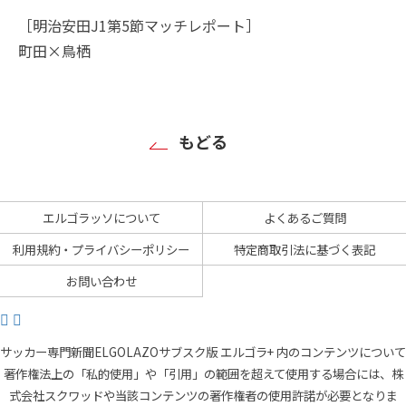
［明治安田J1第5節マッチレポート］
町田×鳥栖
もどる
エルゴラッソについて
よくあるご質問
利用規約・プライバシーポリシー
特定商取引法に基づく表記
お問い合わせ
サッカー専門新聞ELGOLAZOサブスク版 エルゴラ+ 内のコンテンツについて
著作権法上の「私的使用」や「引用」の範囲を超えて使用する場合には、株
式会社スクワッドや当該コンテンツの著作権者の使用許諾が必要となりま