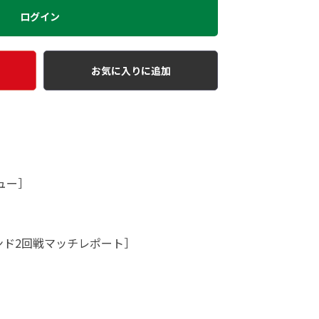
ログイン
お気に入りに追加
ュー］
ンド2回戦マッチレポート］