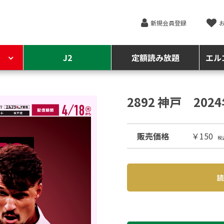
新規会員登録
J2
定額読み放題
エル
2892 神戸 202
販売価格
￥150
税
読