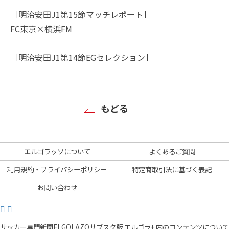
［明治安田J1第15節マッチレポート］
FC東京×横浜FM
［明治安田J1第14節EGセレクション］
もどる
エルゴラッソについて
よくあるご質問
利用規約・プライバシーポリシー
特定商取引法に基づく表記
お問い合わせ
サッカー専門新聞ELGOLAZOサブスク版 エルゴラ+ 内のコンテンツについて