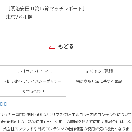
［明治安田J1第17節マッチレポート］
東京V×札幌
もどる
エルゴラッソについて
よくあるご質問
利用規約・プライバシーポリシー
特定商取引法に基づく表記
お問い合わせ
サッカー専門新聞ELGOLAZOサブスク版 エルゴラ+ 内のコンテンツについて
著作権法上の「私的使用」や「引用」の範囲を超えて使用する場合には、株
式会社スクワッドや当該コンテンツの著作権者の使用許諾が必要となりま