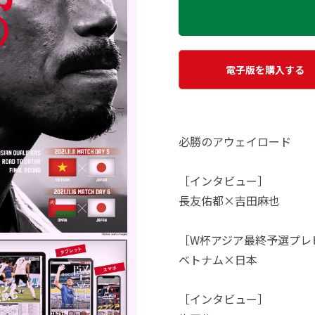
電子版を購入する
必勝のアウェイロード
［インタビュー］
長友佑都×吉田麻也
［W杯アジア最終予選プレ
ベトナム×日本
［インタビュー］