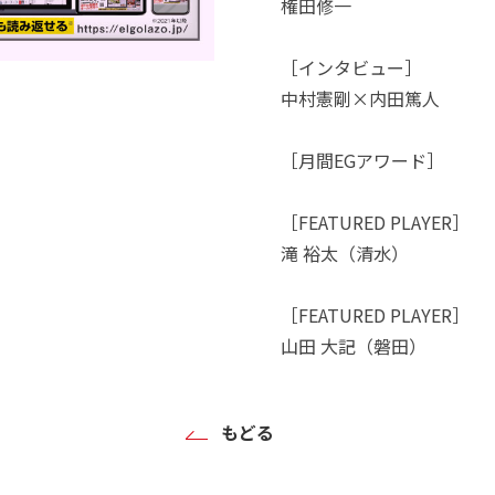
権田修一
［インタビュー］
中村憲剛×内田篤人
［月間EGアワード］
［FEATURED PLAYER］
滝 裕太（清水）
［FEATURED PLAYER］
山田 大記（磐田）
もどる