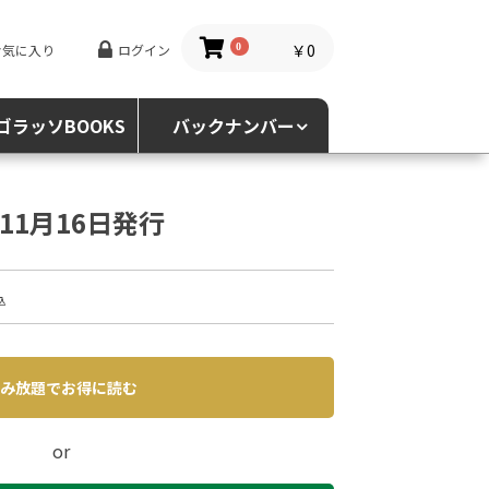
￥0
お気に入り
ログイン
0
ゴラッソBOOKS
バックナンバー
1年11月16日発行
込
み放題でお得に読む
or