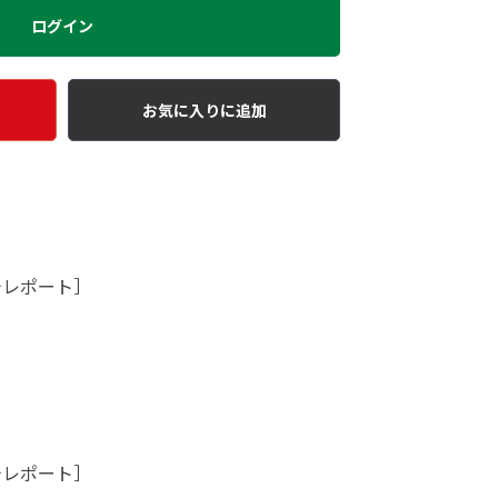
ログイン
お気に入りに追加
チレポート］
チレポート］