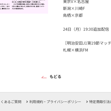
東京V×名古屋
新潟×川崎F
鳥栖×京都
24日（月）19:30追加配信
［明治安田J1第19節マッ
札幌×横浜FM
もどる
よくあるご質問
利用規約・プライバシーポリシー
特定商取引法