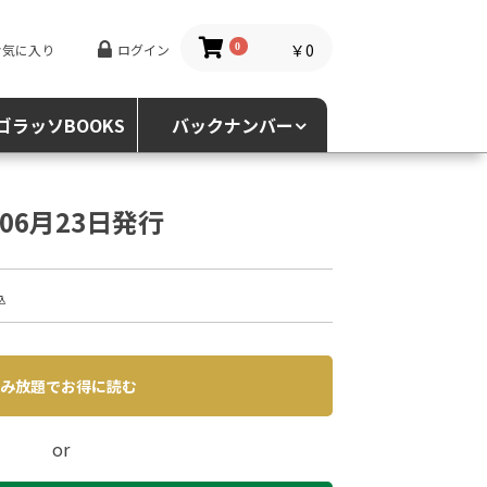
￥0
お気に入り
ログイン
0
ゴラッソBOOKS
バックナンバー
4年06月23日発行
込
み放題でお得に読む
or