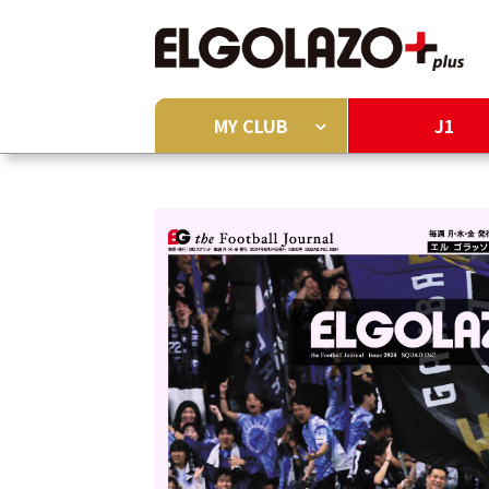
MY CLUB
J1