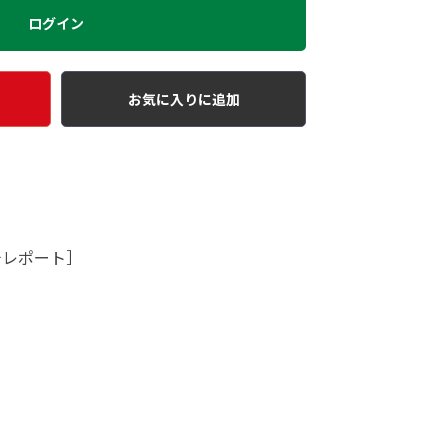
ログイン
お気に入りに追加
チレポート］