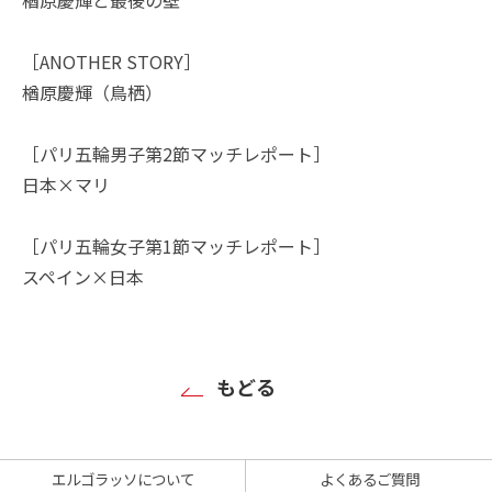
［ANOTHER STORY］
楢原慶輝（鳥栖）
［パリ五輪男子第2節マッチレポート］
日本×マリ
［パリ五輪女子第1節マッチレポート］
スペイン×日本
もどる
エルゴラッソについて
よくあるご質問