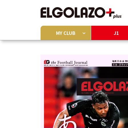
MY CLUB
J1