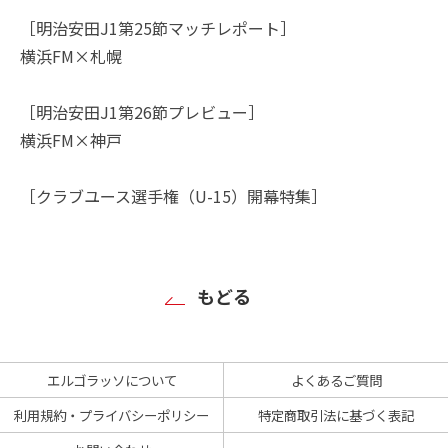
［明治安田J1第25節マッチレポート］
横浜FM×札幌
［明治安田J1第26節プレビュー］
横浜FM×神戸
［クラブユース選手権（U-15）開幕特集］
もどる
エルゴラッソについて
よくあるご質問
利用規約・プライバシーポリシー
特定商取引法に基づく表記