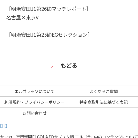
［明治安田J1第26節マッチレポート］
名古屋×東京V
［明治安田J1第25節EGセレクション］
もどる
エルゴラッソについて
よくあるご質問
利用規約・プライバシーポリシー
特定商取引法に基づく表記
お問い合わせ
サッカー専門新聞ELGOLAZOサブスク版 エルゴラ+ 内のコンテンツについて