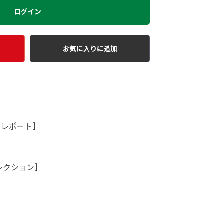
ログイン
お気に入りに追加
チレポート］
セレクション］