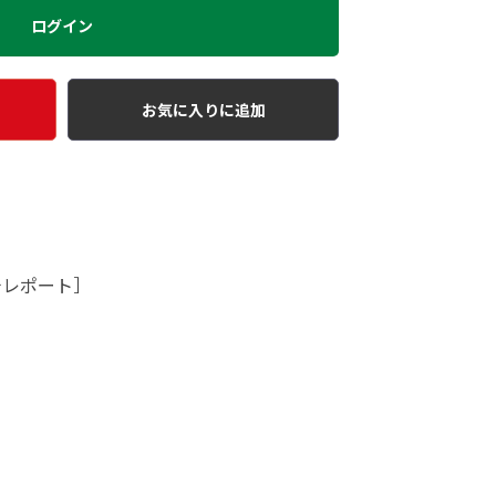
ログイン
お気に入りに追加
チレポート］