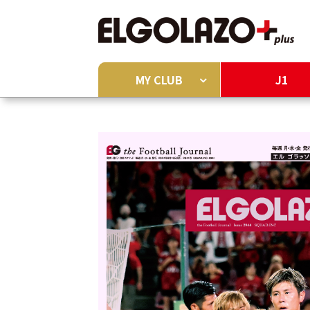
MY CLUB
J1