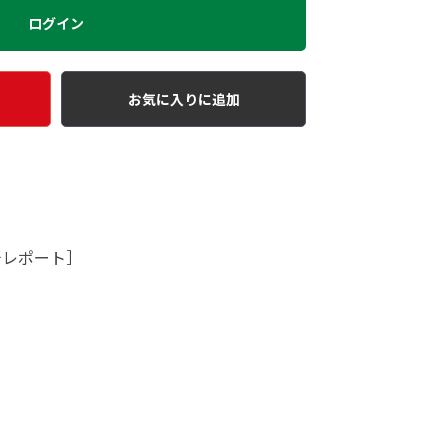
ログイン
お気に入りに追加
チレポート］