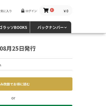
￥0
お気に入り
ログイン
0
ゴラッソBOOKS
バックナンバー
4年08月25日発行
込
み放題でお得に読む
or