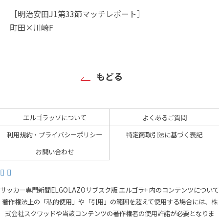
［明治安田J1第33節マッチレポート］
町田×川崎F
もどる
エルゴラッソについて
よくあるご質問
利用規約・プライバシーポリシー
特定商取引法に基づく表記
お問い合わせ
サッカー専門新聞ELGOLAZOサブスク版 エルゴラ+ 内のコンテンツについて
著作権法上の「私的使用」や「引用」の範囲を超えて使用する場合には、株
式会社スクワッドや当該コンテンツの著作権者の使用許諾が必要となりま