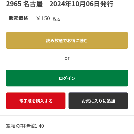
2965 名古屋 2024年10月06日発行
￥150
販売価格
税込
読み放題でお得に読む
or
ログイン
電子版を購入する
お気に入りに追加
空転の期待値1.40