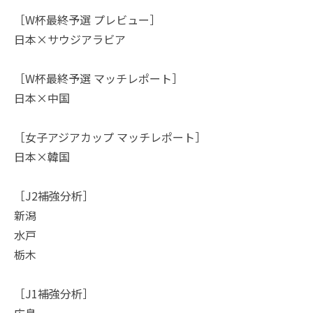
［W杯最終予選 プレビュー］
日本×サウジアラビア
［W杯最終予選 マッチレポート］
日本×中国
［女子アジアカップ マッチレポート］
日本×韓国
［J2補強分析］
新潟
水戸
栃木
［J1補強分析］
広島