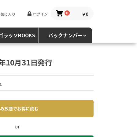
￥0
お気に入り
ログイン
0
ゴラッソBOOKS
バックナンバー
4年10月31日発行
込
み放題でお得に読む
or