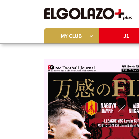
MY CLUB
J1