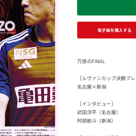
電子版を購入する
万感のFINAL
［ルヴァンカップ決勝プレ
名古屋×新潟
［インタビュー］
武田洋平（名古屋）
阿部航斗（新潟）