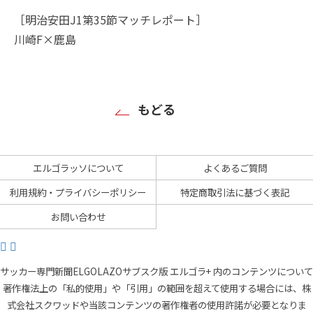
［明治安田J1第35節マッチレポート］
川崎F×鹿島
もどる
エルゴラッソについて
よくあるご質問
利用規約・プライバシーポリシー
特定商取引法に基づく表記
お問い合わせ
サッカー専門新聞ELGOLAZOサブスク版 エルゴラ+ 内のコンテンツについて
著作権法上の「私的使用」や「引用」の範囲を超えて使用する場合には、株
式会社スクワッドや当該コンテンツの著作権者の使用許諾が必要となりま