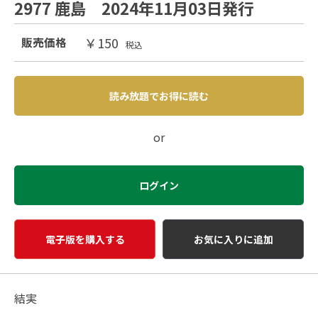
2977 鹿島 2024年11月03日発行
￥150
販売価格
税込
読み放題でお得に読む
or
ログイン
電子版を購入する
お気に入りに追加
結実