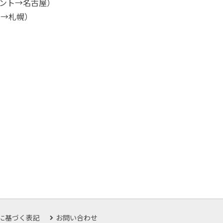
ント→名古屋）
ク→札幌）
に基づく表記
お問い合わせ