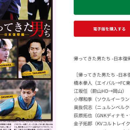
電子版を購入する
帰ってきた男たち -日本復
［帰ってきた男たち -日本
橋本拳人（エイバル→FC
江坂任（蔚山HD→岡山）
小塚和季（ソウルイーラン
奥抜侃志（ニュルンベルク
荻原拓也（GNKディナモ
金子拓郎（KVコルトレイ