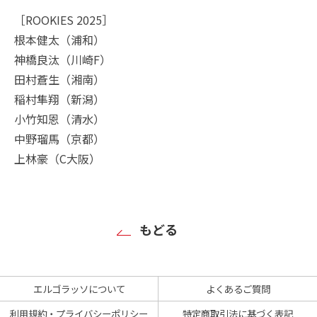
［ROOKIES 2025］
根本健太（浦和）
神橋良汰（川崎F）
田村蒼生（湘南）
稲村隼翔（新潟）
小竹知恩（清水）
中野瑠馬（京都）
上林豪（C大阪）
もどる
エルゴラッソについて
よくあるご質問
利用規約・プライバシーポリシー
特定商取引法に基づく表記