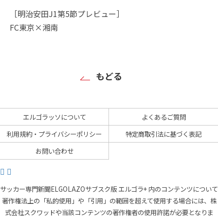
［明治安田J1第5節プレビュー］
FC東京×湘南
もどる
エルゴラッソについて
よくあるご質問
利用規約・プライバシーポリシー
特定商取引法に基づく表記
お問い合わせ
サッカー専門新聞ELGOLAZOサブスク版 エルゴラ+ 内のコンテンツについて
著作権法上の「私的使用」や「引用」の範囲を超えて使用する場合には、株
式会社スクワッドや当該コンテンツの著作権者の使用許諾が必要となりま