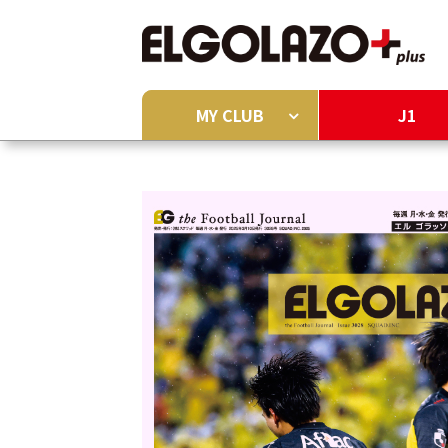
MY CLUB
J1