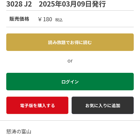
3028 J2 2025年03月09日発行
￥180
販売価格
税込
読み放題でお得に読む
or
ログイン
電子版を購入する
お気に入りに追加
怒涛の富山