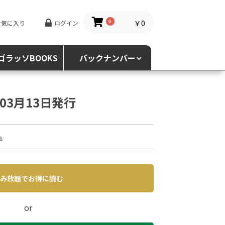
￥0
お気に入り
ログイン
0
ゴラッソBOOKS
バックナンバー
5年03月13日発行
込
み放題でお得に読む
or