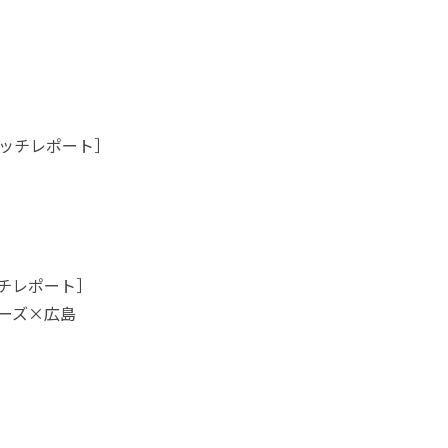
マッチレポート］
ッチレポート］
ーズ×広島