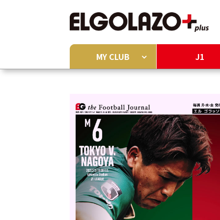
MY CLUB
J1