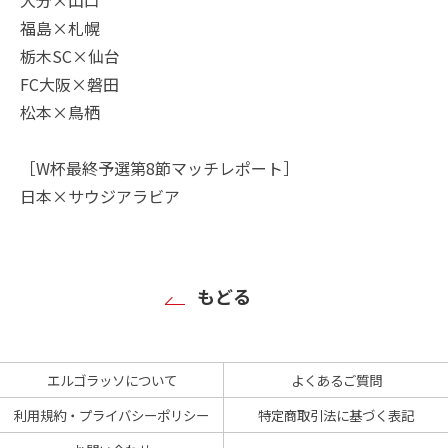
福島×札幌
栃木SC×仙台
FC大阪×磐田
松本×鳥栖
［W杯最終予選第8節マッチレポート］
日本×サウジアラビア
もどる
エルゴラッソについて
よくあるご質問
利用規約・プライバシーポリシー
特定商取引法に基づく表記