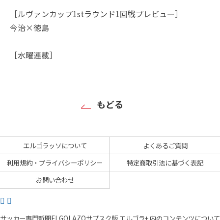
［ルヴァンカップ1stラウンド1回戦プレビュー］
今治×徳島
［水曜連載］
もどる
エルゴラッソについて
よくあるご質問
利用規約・プライバシーポリシー
特定商取引法に基づく表記
お問い合わせ
サッカー専門新聞ELGOLAZOサブスク版 エルゴラ+ 内のコンテンツについて