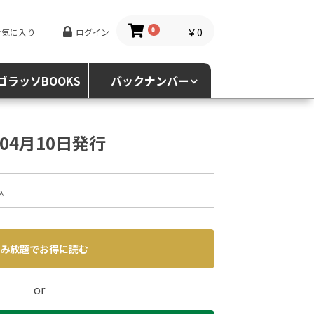
￥0
お気に入り
ログイン
0
ゴラッソBOOKS
バックナンバー
5年04月10日発行
込
み放題でお得に読む
or