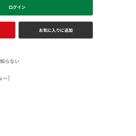
ログイン
お気に入りに追加
だ知らない
ュー］