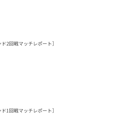
ンド2回戦マッチレポート］
ンド1回戦マッチレポート］