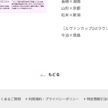
長崎×湘南
山形×京都
松本×新潟
［ルヴァンカップ1stラウ
今治×徳島
もどる
よくあるご質問
利用規約・プライバシーポリシー
特定商取引法