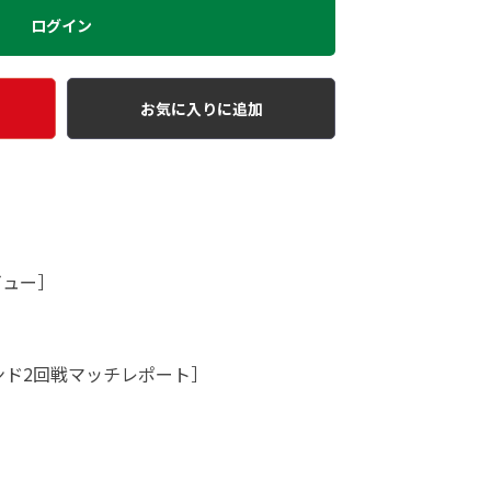
ログイン
お気に入りに追加
ビュー］
ンド2回戦マッチレポート］