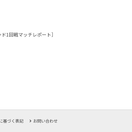
ンド1回戦マッチレポート］
に基づく表記
お問い合わせ