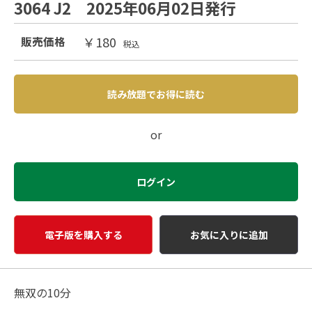
3064 J2 2025年06月02日発行
￥180
販売価格
税込
読み放題でお得に読む
or
ログイン
電子版を購入する
お気に入りに追加
無双の10分