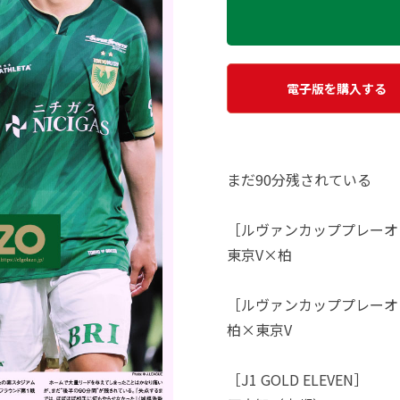
電子版を購入する
まだ90分残されている
［ルヴァンカッププレーオ
東京V×柏
［ルヴァンカッププレーオ
柏×東京V
［J1 GOLD ELEVEN］