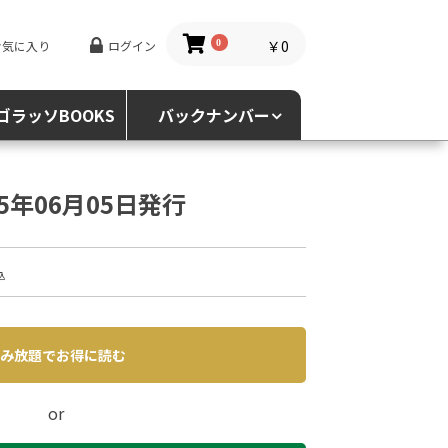
￥0
お気に入り
ログイン
0
ゴラッソBOOKS
バックナンバー
25年06月05日発行
込
み放題でお得に読む
or