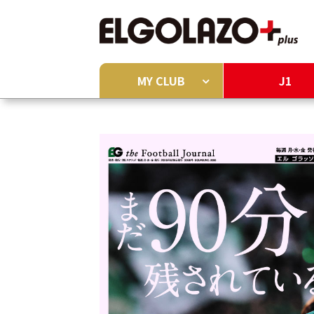
MY CLUB
J1