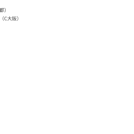
都）
（C大阪）