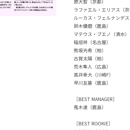
原大智（京都）
ラファエル・エリアス（京
ルーカス・フェルナンデス
鈴木優磨（鹿島）
マテウス・ブエノ（清水）
稲垣祥（名古屋）
熊坂光希（柏）
古賀太陽（柏）
荒木隼人（広島）
高井幸大（川崎F）
早川友基（鹿島）
［BEST MANAGER］
鬼木達（鹿島）
［BEST ROOKIE］