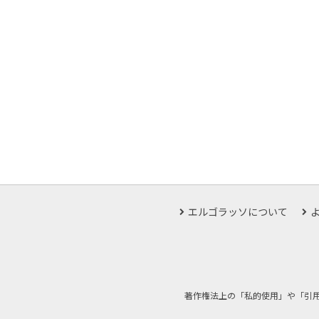
エルゴラッソについて
著作権法上の「私的使用」や「引