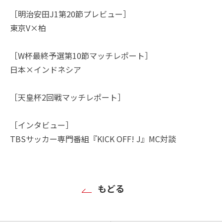
［明治安田J1第20節プレビュー］
東京V×柏
［W杯最終予選第10節マッチレポート］
日本×インドネシア
［天皇杯2回戦マッチレポート］
［インタビュー］
TBSサッカー専門番組『KICK OFF! J』MC対談
もどる