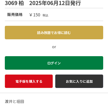
3069 柏 2025年06月12日発行
￥150
販売価格
税込
読み放題でお得に読む
or
ログイン
電子版を購入する
お気に入りに追加
渡井と垣田