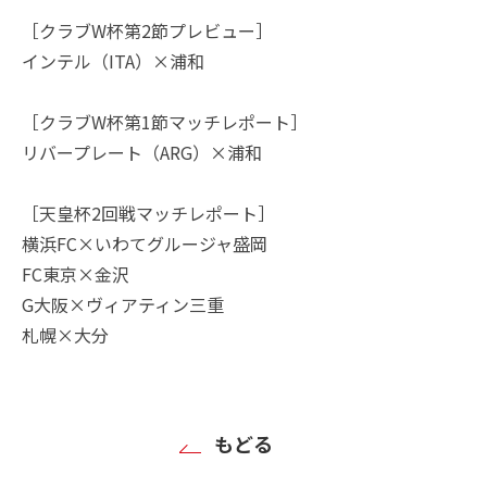
［クラブW杯第2節プレビュー］
インテル（ITA）×浦和
［クラブW杯第1節マッチレポート］
リバープレート（ARG）×浦和
［天皇杯2回戦マッチレポート］
横浜FC×いわてグルージャ盛岡
FC東京×金沢
G大阪×ヴィアティン三重
札幌×大分
もどる